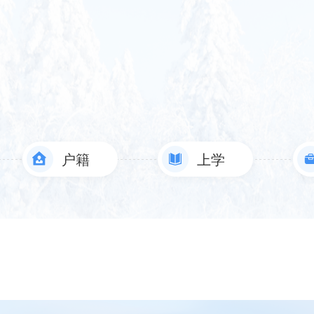
户籍
上学