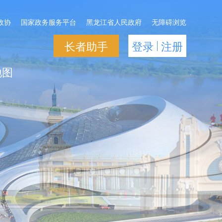
政协
国家政务服务平台
黑龙江省人民政府
无障碍浏览
长者助手
登录
注册
地图