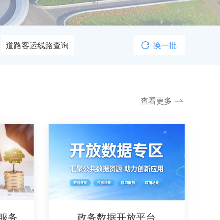
道路客运线路查询
换一批
育教学成果奖
查看更多
黑龙江省融资信用征信服务平台
政务数据开放平台
黑