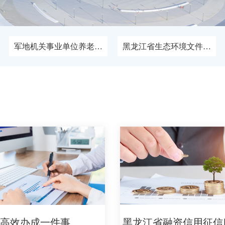
军地机关事业单位养老保险关系转移接续申请
黑龙江省生态环境文件名称内容解读
社会保障卡挂失与解挂
职工正常退休(职)申请
高等教
高效办成一件事