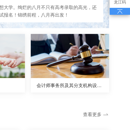
龙江码
想大学。绚烂的八月不只有高考录取的高光，还
试报名！锦绣前程，八月再出发！
会计师事务所及其分支机构设立审批
查看更多