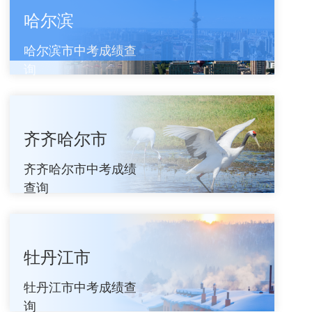
哈尔滨
哈尔滨市中考成绩查
询
齐齐哈尔市
齐齐哈尔市中考成绩
查询
牡丹江市
牡丹江市中考成绩查
询