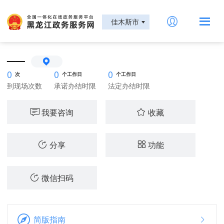
佳木斯市
——
0
0
0
次
个工作日
个工作日
到现场次数
承诺办结时限
法定办结时限
我要咨询
收藏
分享
功能
微信扫码
简版指南