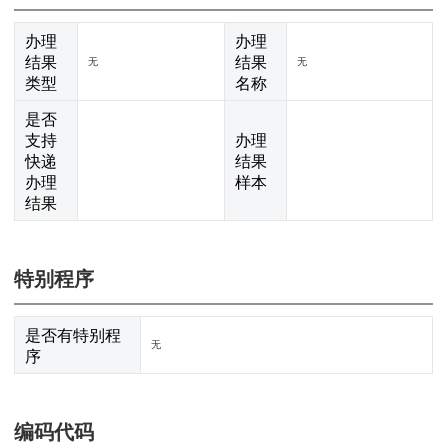
办理
办理
结果
结果
无
无
类型
名称
是否
支持
办理
快递
结果
办理
样本
结果
特别程序
是否有特别程
无
序
编码代码