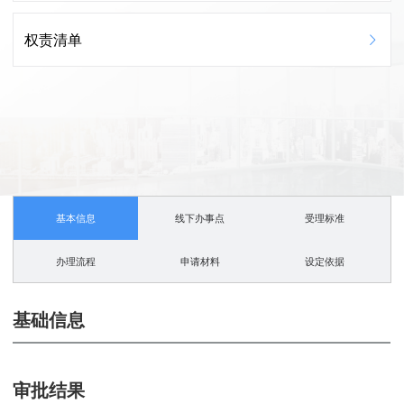
权责清单
基本信息
线下办事点
受理标准
办理流程
申请材料
设定依据
基础信息
审批结果