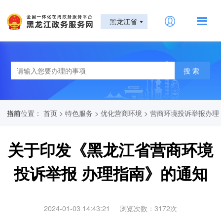
黑龙江省
当前位置：
营商环境投诉举报办理指南
首页
>
特色服务
>
优化营商环境
>
关于印发《黑龙江省营商环境
投诉举报 办理指南》的通知
2024-01-03 14:43:21
浏览次数：
3172
次