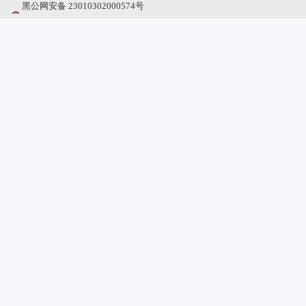
黑公网安备 23010302000574号
网站标识码：2300000011
网站支持IPv6