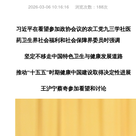
2026-03-06 10:16:16
浏览次数：
188
次
习近平在看望参加政协会议的农工党九三学社医
药卫生界社会福利和社会保障界委员时强调
坚定不移走中国特色卫生与健康发展道路
推动“十五五”时期健康中国建设取得决定性进展
王沪宁蔡奇参加看望和讨论