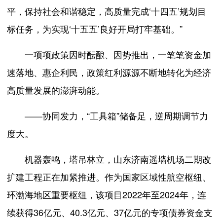
平，保持社会和谐稳定，高质量完成‘十四五’规划目
标任务，为实现‘十五五’良好开局打牢基础。”
一项项政策因时酝酿、因势推出，一笔笔资金加
速落地、惠企利民，政策红利源源不断地转化为经济
高质量发展的澎湃动能。
——协同发力，“工具箱”储备足，逆周期调节力
度大。
机器轰鸣，塔吊林立，山东济南遥墙机场二期改
扩建工程正在加紧推进。作为国家区域性航空枢纽、
环渤海地区重要枢纽，该项目2022年至2024年，连
续获得36亿元、40.3亿元、37亿元的专项债券资金支