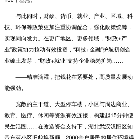
与此同时，财政、货币、就业、产业、区域、科
技、环保等政策更加注重协调配合，强化政策统筹，
实现同向发力。在更广地区、更多领域，“财政+产
业”政策协力拉动有效投资，“科技+金融”护航初创企
业破土发芽，“财政+就业”支持企业稳岗扩岗……
——精准滴灌，把钱花在紧要处，高质量发展动
能强劲。
宽敞的主干道、大型停车楼，小区与周边商业、
教育、医疗、休闲等资源有效连接，构建起15分钟便
民生活圈……在改造资金支持下，湖北武汉汉阳区知
音东苑小区旧貌换新颜，2000余户居民的居住环境得