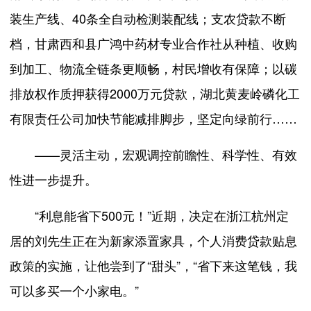
装生产线、40条全自动检测装配线；支农贷款不断
档，甘肃西和县广鸿中药材专业合作社从种植、收购
到加工、物流全链条更顺畅，村民增收有保障；以碳
排放权作质押获得2000万元贷款，湖北黄麦岭磷化工
有限责任公司加快节能减排脚步，坚定向绿前行……
——灵活主动，宏观调控前瞻性、科学性、有效
性进一步提升。
“利息能省下500元！”近期，决定在浙江杭州定
居的刘先生正在为新家添置家具，个人消费贷款贴息
政策的实施，让他尝到了“甜头”，“省下来这笔钱，我
可以多买一个小家电。”