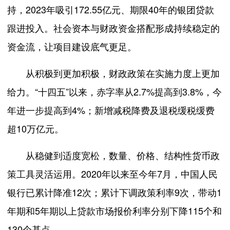
持，2023年吸引172.55亿元、期限40年的银团贷款
跟进投入。社会资本与财政资金搭配形成持续稳定的
资金流，让项目建设底气更足。
从积极到更加积极，财政政策在实施力度上更加
给力。“十四五”以来，赤字率从2.7%提高到3.8%，今
年进一步提高到4%；新增减税降费及退税缓税缓费
超10万亿元。
从稳健到适度宽松，数量、价格、结构性货币政
策工具灵活运用。2020年以来至今年7月，中国人民
银行已累计降准12次；累计下调政策利率9次，带动1
年期和5年期以上贷款市场报价利率分别下降115个和
130个基点。