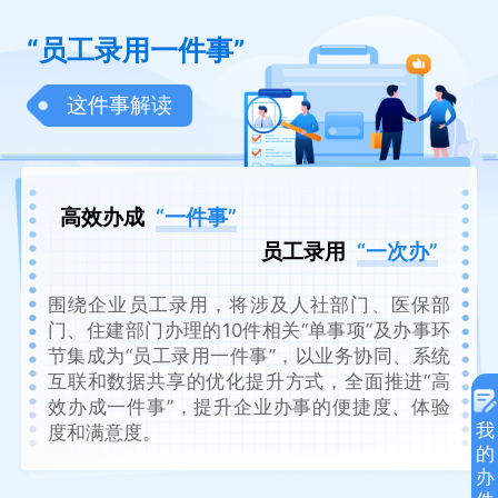
“员工录用一件事”
这件事解读
高效办成
“一件事”
员工录用
“一次办”
围绕企业员工录用，将涉及人社部门、医保部
门、住建部门办理的10件相关“单事项”及办事环
节集成为“员工录用一件事”，以业务协同、系统
互联和数据共享的优化提升方式，全面推进“高
效办成一件事”，提升企业办事的便捷度、体验
我
度和满意度。
的
办