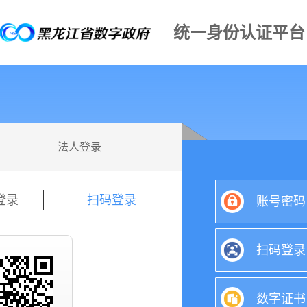
统一身份认证平台
法人登录
账号密码
扫码登录
数字证书