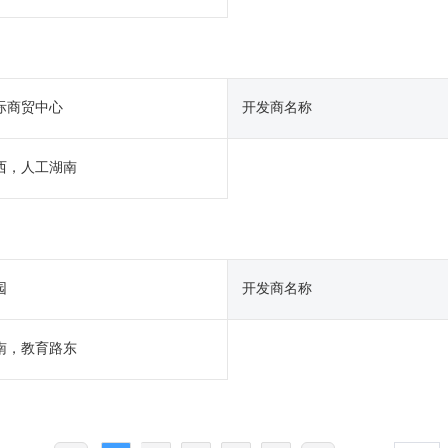
际商贸中心
开发商名称
西，人工湖南
园
开发商名称
南，教育路东