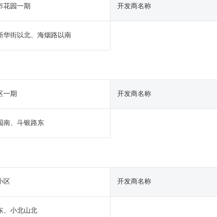
市花园一期
开发商名称
新华街以北、海烟路以南
区一期
开发商名称
园南、斗银路东
小区
开发商名称
东、小北山北