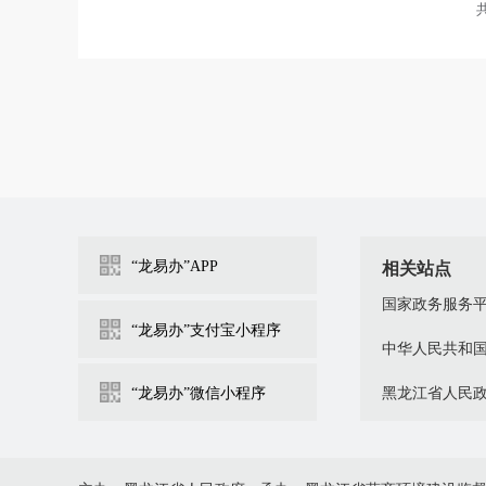
共
“龙易办”APP
相关站点
国家政务服务
“龙易办”支付宝小程序
中华人民共和
“龙易办”微信小程序
黑龙江省人民