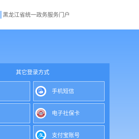
黑龙江省统一政务服务门户
其它登录方式
手机短信
电子社保卡
支付宝账号