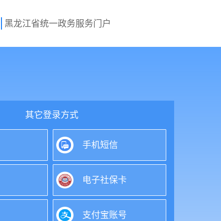
黑龙江省统一政务服务门户
其它登录方式
手机短信
电子社保卡
支付宝账号