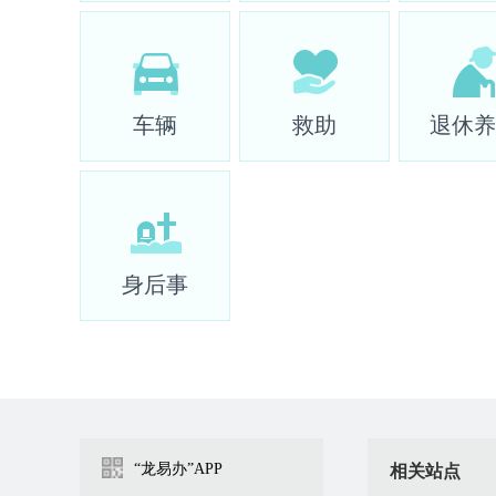
车辆
救助
退休养
身后事
“龙易办”APP
相关站点