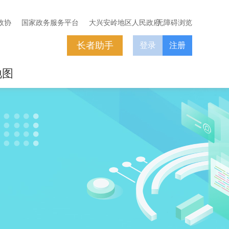
政协
国家政务服务平台
大兴安岭地区人民政府
无障碍浏览
长者助手
登录
注册
地图