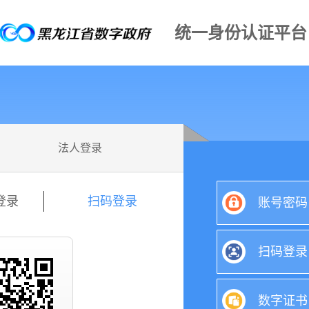
统一身份认证平台
法人登录
账号密码
扫码登录
数字证书